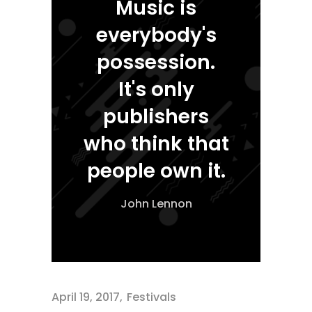
Music is
everybody's
possession.
It's only
publishers
who think that
people own it.
John Lennon
April 19, 2017
Festivals