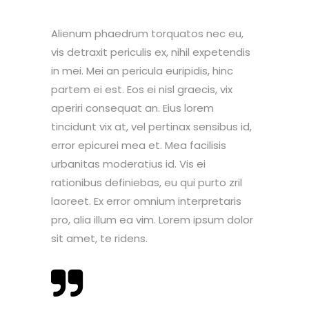
Alienum phaedrum torquatos nec eu,
vis detraxit periculis ex, nihil expetendis
in mei. Mei an pericula euripidis, hinc
partem ei est. Eos ei nisl graecis, vix
aperiri consequat an. Eius lorem
tincidunt vix at, vel pertinax sensibus id,
error epicurei mea et. Mea facilisis
urbanitas moderatius id. Vis ei
rationibus definiebas, eu qui purto zril
laoreet. Ex error omnium interpretaris
pro, alia illum ea vim. Lorem ipsum dolor
sit amet, te ridens.