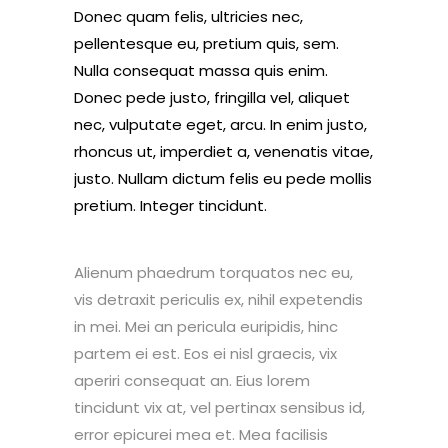
Donec quam felis, ultricies nec,
pellentesque eu, pretium quis, sem.
Nulla consequat massa quis enim.
Donec pede justo, fringilla vel, aliquet
nec, vulputate eget, arcu. In enim justo,
rhoncus ut, imperdiet a, venenatis vitae,
justo. Nullam dictum felis eu pede mollis
pretium. Integer tincidunt.
Alienum phaedrum torquatos nec eu,
vis detraxit periculis ex, nihil expetendis
in mei. Mei an pericula euripidis, hinc
partem ei est. Eos ei nisl graecis, vix
aperiri consequat an. Eius lorem
tincidunt vix at, vel pertinax sensibus id,
error epicurei mea et. Mea facilisis