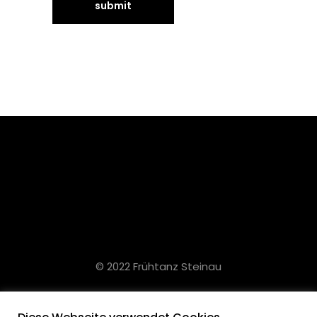
© 2022 Frühtanz Steinau
info@fruehtanz-steinau.de