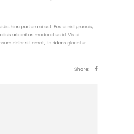
dis, hinc partem ei est. Eos ei nisl graecis,
cilisis urbanitas moderatius id. Vis ei
ipsum dolor sit amet, te ridens gloriatur
Share: