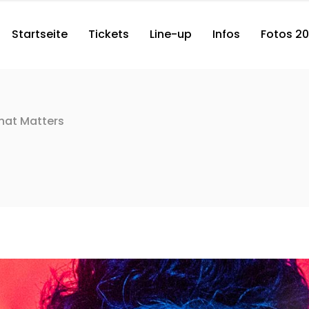
Startseite
Tickets
Line-up
Infos
Fotos 2
hat Matters