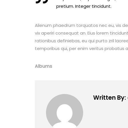
pretium. Integer tincidunt.
Alienum phaedrum torquatos nec eu, vis detraxi
vix aperiri consequat an. Eius lorem tincidunt
rationibus definiebas, eu qui purto zril laore
temporibus qui, per enim veritus probatus a
Albums
Written By: