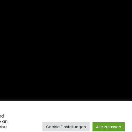
nd
e an
eise
Cookie Einstellungen
Alle zulassen