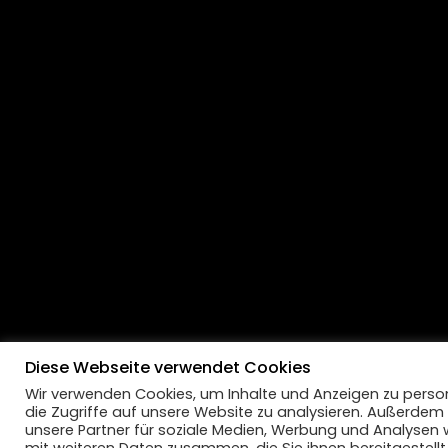
Diese Webseite verwendet Cookies
Wir verwenden Cookies, um Inhalte und Anzeigen zu person
die Zugriffe auf unsere Website zu analysieren. Außerdem
unsere Partner für soziale Medien, Werbung und Analysen 