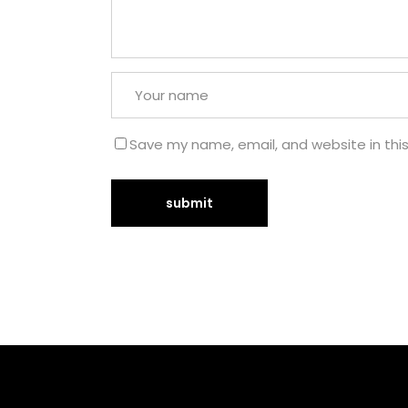
Save my name, email, and website in thi