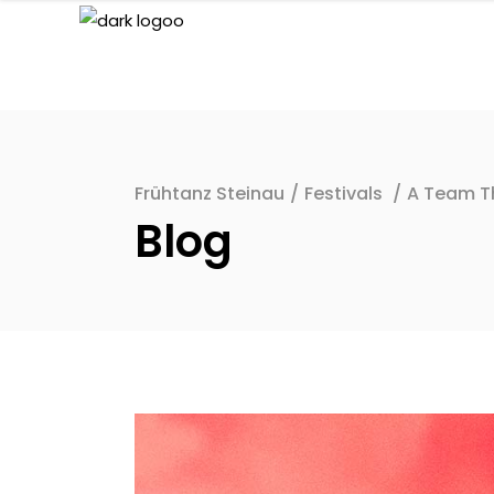
Frühtanz Steinau
/
Festivals
/
A Team T
Blog