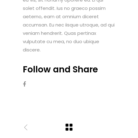
solet offendit. Ius no graeco possim
aeterno, eam at omnium diceret
accumsan. Eu nec iisque utroque, ad qui
veniam hendrerit. Quas pertinax
vulputate cu mea, no duo ubique
discere.
Follow and Share