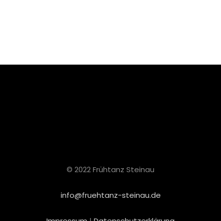
© 2022 Frühtanz Steinau
info@fruehtanz-steinau.de
Impressum
|
Datenschutzerklärung