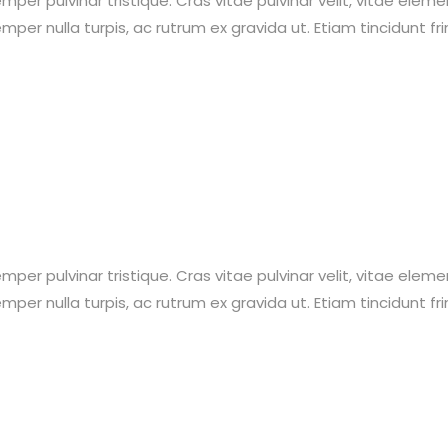
per pulvinar tristique. Cras vitae pulvinar velit, vitae eleme
semper nulla turpis, ac rutrum ex gravida ut. Etiam tincidunt fri
per pulvinar tristique. Cras vitae pulvinar velit, vitae eleme
semper nulla turpis, ac rutrum ex gravida ut. Etiam tincidunt fri