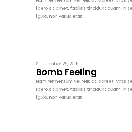
Nam fermentum vel felis at laoreet. Cras sem
libero sit amet, facilisis tincidunt quam. In 
ligula, non varius erat....
September 26, 2016
Bomb Feeling
Nam fermentum vel felis at laoreet. Cras sem
libero sit amet, facilisis tincidunt quam. In 
ligula, non varius erat....