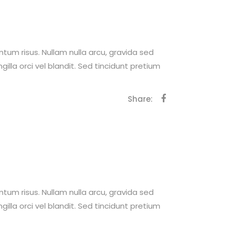
ntum risus. Nullam nulla arcu, gravida sed
ngilla orci vel blandit. Sed tincidunt pretium
Share:
ntum risus. Nullam nulla arcu, gravida sed
ngilla orci vel blandit. Sed tincidunt pretium