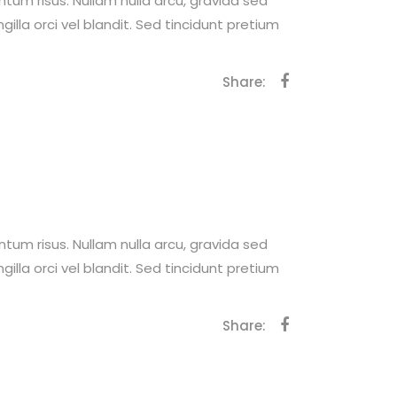
ntum risus. Nullam nulla arcu, gravida sed
ngilla orci vel blandit. Sed tincidunt pretium
Share:
ntum risus. Nullam nulla arcu, gravida sed
ngilla orci vel blandit. Sed tincidunt pretium
Share: