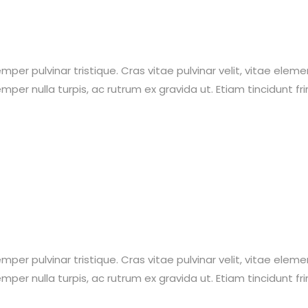
per pulvinar tristique. Cras vitae pulvinar velit, vitae eleme
semper nulla turpis, ac rutrum ex gravida ut. Etiam tincidunt fri
per pulvinar tristique. Cras vitae pulvinar velit, vitae eleme
semper nulla turpis, ac rutrum ex gravida ut. Etiam tincidunt fri